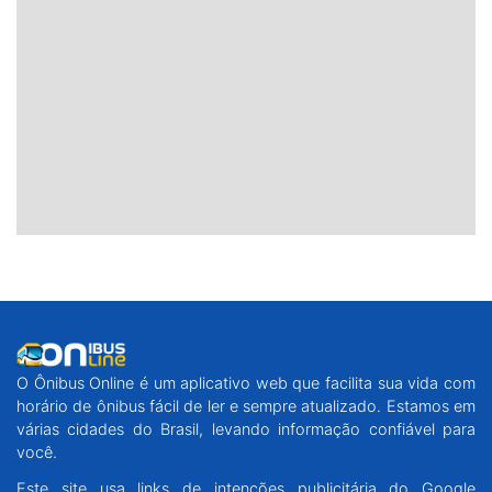
O Ônibus Online é um aplicativo web que facilita sua vida com
horário de ônibus fácil de ler e sempre atualizado. Estamos em
várias cidades do Brasil, levando informação confiável para
você.
Este site usa links de intenções publicitária do Google