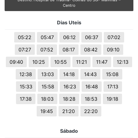
Centro
Dias Uteis
05:22
05:47
06:12
06:37
07:02
07:27
07:52
08:17
08:42
09:10
09:40
10:25
10:55
11:21
11:47
12:13
12:38
13:03
14:18
14:43
15:08
15:33
15:58
16:23
16:48
17:13
17:38
18:03
18:28
18:53
19:18
19:45
21:20
22:20
Sábado