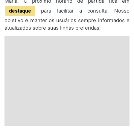
Maria. O próximo horário de partida fica em
destaque
para facilitar a consulta. Nosso
objetivo é manter os usuários sempre informados e
atualizados sobre suas linhas preferidas!