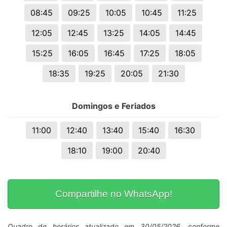
08:45
09:25
10:05
10:45
11:25
12:05
12:45
13:25
14:05
14:45
15:25
16:05
16:45
17:25
18:05
18:35
19:25
20:05
21:30
Domingos e Feriados
11:00
12:40
13:40
15:40
16:30
18:10
19:00
20:40
Compartilhe no WhatsApp!
Quadro de horários atualizado em 30/05/2026, conforme