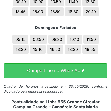
09:10
10:00
10:50
11:40
12:30
13:45
15:00
16:50
18:30
20:10
Domingos e Feriados
05:15
06:50
08:30
10:10
11:50
13:30
15:10
16:50
18:30
19:55
Compartilhe no WhatsApp!
Quadro de horários atualizado em 30/05/2026, conforme
divulgado pela empresa responsável.
Pontualidade na Linha 555 Grande Circular
Campina Grande – Consórcio Santa Maria