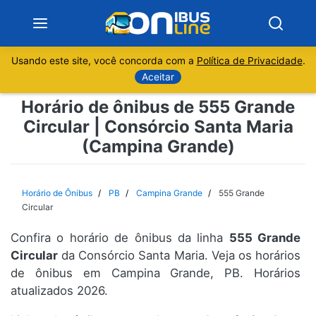
Usando este site, você concorda com a
Política de Privacidade
.
Notícias
Aceitar
Horário de ônibus de 555 Grande
Sobre
Circular | Consórcio Santa Maria
(Campina Grande)
Minas Gerais
São Paulo
Horário de Ônibus
PB
Campina Grande
555 Grande
Circular
Rio de Janeiro
Confira o horário de ônibus da linha
555 Grande
Circular
da Consórcio Santa Maria. Veja os horários
Espírito Santo
de ônibus em Campina Grande, PB. Horários
atualizados 2026.
Paraná