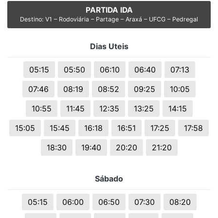
PARTIDA IDA
Destino: V1 – Rodoviária – Partage – Araxá – UFCG – Pedregal
Dias Uteis
05:15
05:50
06:10
06:40
07:13
07:46
08:19
08:52
09:25
10:05
10:55
11:45
12:35
13:25
14:15
15:05
15:45
16:18
16:51
17:25
17:58
18:30
19:40
20:20
21:20
Sábado
05:15
06:00
06:50
07:30
08:20