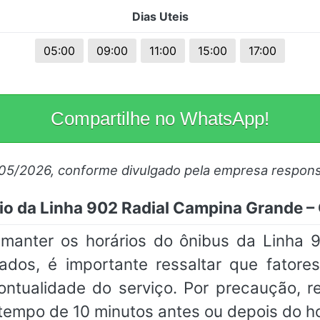
Dias Uteis
05:00
09:00
11:00
15:00
17:00
Compartilhe no WhatsApp!
/05/2026, conforme divulgado pela empresa respons
io da Linha 902 Radial Campina Grande –
nter os horários do ônibus da Linha 
zados, é importante ressaltar que fator
 pontualidade do serviço. Por precaução,
tempo de 10 minutos antes ou depois do h