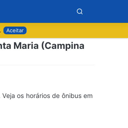
.
Aceitar
anta Maria (Campina
 Veja os horários de ônibus em