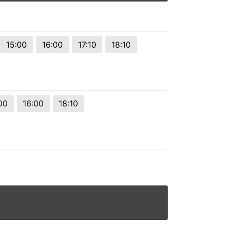
15:00
16:00
17:10
18:10
00
16:00
18:10