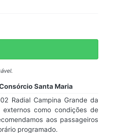
ável.
 Consórcio Santa Maria
902 Radial Campina Grande da
es externos como condições de
 recomendamos aos passageiros
orário programado.