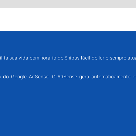
lita sua vida com horário de ônibus fácil de ler e sempre atu
ária do Google AdSense. O AdSense gera automaticamente e