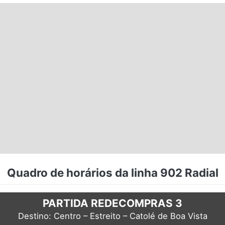
Quadro de horários da linha 902 Radial
PARTIDA REDECOMPRAS 3
Destino: Centro – Estreito – Catolé de Boa Vista