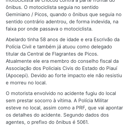
motociclista se chocou contra a parte frontal do
ônibus. O motociclista seguia no sentido
Geminiano / Picos, quando o ônibus que seguia no
sentido contrário adentrou, de forma indevida, na
faixa por onde passava o motociclista.
Abelardo tinha 58 anos de idade e era Escrivão da
Polícia Civil e também já atuou como delegado
titular da Central de Flagrantes de Picos.
Atualmente ele era membro do conselho fiscal da
Associação dos Policiais Civis do Estado do Piauí
(Apocepi). Devido ao forte impacto ele não resistiu
e morreu no local.
O motorista envolvido no acidente fugiu do local
sem prestar socorro à vítima. A Polícia Militar
esteve no local, assim como a PRF, que vai apontar
os detalhes do acidente. Segundo dados dos
agentes, o prefixo do ônibus é 5061.