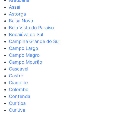
Araucária
Assaí
Astorga
Balsa Nova
Bela Vista do Paraíso
Bocaiúva do Sul
Campina Grande do Sul
Campo Largo
Campo Magro
Campo Mourão
Cascavel
Castro
Cianorte
Colombo
Contenda
Curitiba
Curiúva