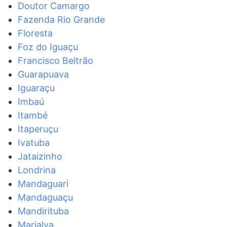
Doutor Camargo
Fazenda Rio Grande
Floresta
Foz do Iguaçu
Francisco Beltrão
Guarapuava
Iguaraçu
Imbaú
Itambé
Itaperuçu
Ivatuba
Jataizinho
Londrina
Mandaguari
Mandaguaçu
Mandirituba
Marialva