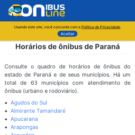
Usando este site, você concorda com a
Política de Privacidade
.
Aceitar
Horários de ônibus de Paraná
Consulte o quadro de horários de ônibus do
estado de Paraná e de seus municípios. Há um
total de 63 municípios com atendimento de
ônibus (urbano e rodoviário).
Agudos do Sul
Almirante Tamandaré
Apucarana
Arapongas