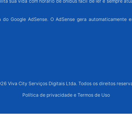
lita sua vida com horário de ônibus fácil de ler e sempre atu
ária do Google AdSense. O AdSense gera automaticamente e
26 Viva City Serviços Digitais Ltda. Todos os direitos reserv
Política de privacidade e Termos de Uso