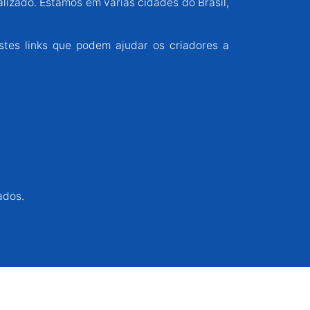
alizado. Estamos em várias cidades do Brasil,
stes links que podem ajudar os criadores a
ados.