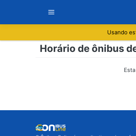
Usando est
Notícias
Horário de ônibus d
Sobre
Esta
Minas Gerais
São Paulo
Rio de Janeiro