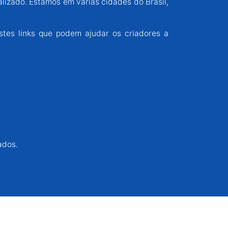
alizado. Estamos em várias cidades do Brasil,
stes links que podem ajudar os criadores a
ados.