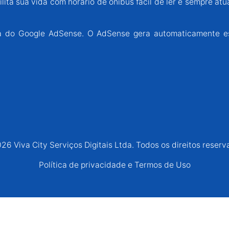
lita sua vida com horário de ônibus fácil de ler e sempre atu
ária do Google AdSense. O AdSense gera automaticamente e
26 Viva City Serviços Digitais Ltda. Todos os direitos reserv
Política de privacidade e Termos de Uso