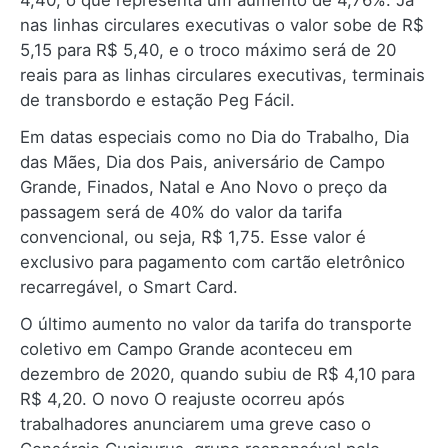
4,40, o que representa um aumento de 4,76%. Já
nas linhas circulares executivas o valor sobe de R$
5,15 para R$ 5,40, e o troco máximo será de 20
reais para as linhas circulares executivas, terminais
de transbordo e estação Peg Fácil.
Em datas especiais como no Dia do Trabalho, Dia
das Mães, Dia dos Pais, aniversário de Campo
Grande, Finados, Natal e Ano Novo o preço da
passagem será de 40% do valor da tarifa
convencional, ou seja, R$ 1,75. Esse valor é
exclusivo para pagamento com cartão eletrônico
recarregável, o Smart Card.
O último aumento no valor da tarifa do transporte
coletivo em Campo Grande aconteceu em
dezembro de 2020, quando subiu de R$ 4,10 para
R$ 4,20. O novo O reajuste ocorreu após
trabalhadores anunciarem uma greve caso o