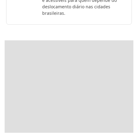
e acessíveis para quem depende do
deslocamento diário nas cidades
brasileiras.