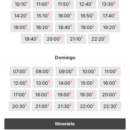
1
1
1
1
1
10:10
11:00
11:50
12:40
13:30
1
1
1
1
1
14:20
15:10
16:00
16:50
17:40
1
1
1
1
1
18:00
18:20
18:40
19:00
19:20
1
1
1
1
19:40
20:00
21:10
22:20
Domingo
1
1
1
1
1
07:00
08:00
09:00
10:00
11:00
1
1
1
1
1
12:00
13:00
14:00
15:00
16:00
1
1
1
1
1
17:00
18:00
19:00
19:30
20:00
1
1
1
1
1
20:30
21:00
21:30
22:00
22:30
Itinerário