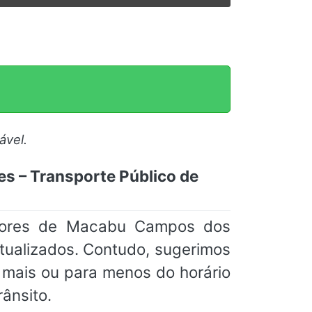
ável.
s – Transporte Público de
 Dores de Macabu Campos dos
ualizados. Contudo, sugerimos
mais ou para menos do horário
ânsito.