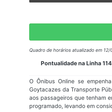
Quadro de horários atualizado em 12/
Pontualidade na Linha 11
O Ônibus Online se empenha
Goytacazes da Transporte Púb
aos passageiros que tenham e
programado, levando em consid