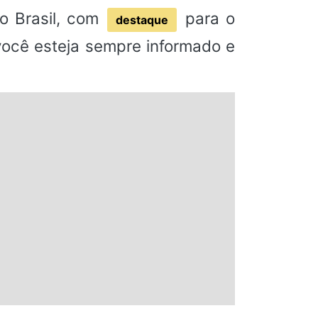
o Brasil, com
para o
destaque
 você esteja sempre informado e