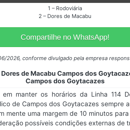
1 – Rodoviária
2 – Dores de Macabu
Compartilhe no WhatsApp!
06/2026, conforme divulgado pela empresa respons
4 Dores de Macabu Campos dos Goytacaze
Campos dos Goytacazes
 em manter os horários da Linha 114
lico de Campos dos Goytacazes sempre at
m mente uma margem de 10 minutos para 
eração possíveis condições externas de tr