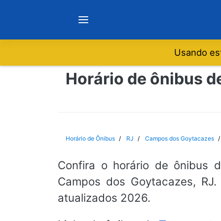
Usando est
Notícias
Horário de ônibus d
Sobre
Minas Gerais
Horário de Ônibus
RJ
Campos dos Goytacazes
São Paulo
Confira o horário de ônibus 
Campos dos Goytacazes, RJ. 
Rio de Janeiro
atualizados 2026.