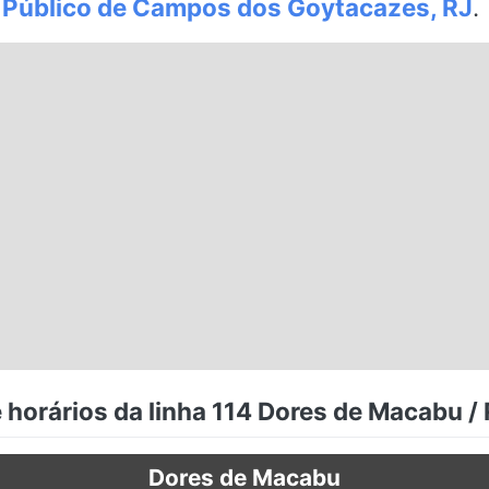
 Público de Campos dos Goytacazes, RJ
.
 horários da linha 114 Dores de Macabu / 
Dores de Macabu