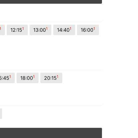
1
1
1
1
1
12:15
13:00
14:40
16:00
1
1
1
5:45
18:00
20:15