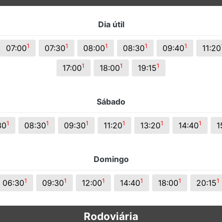
s.
Dia útil
1
1
1
1
1
07:00
07:30
08:00
08:30
09:40
11:20
1
1
1
17:00
18:00
19:15
Sábado
1
1
1
1
1
1
30
08:30
09:30
11:20
13:20
14:40
1
Domingo
1
1
1
1
1
1
06:30
09:30
12:00
14:40
18:00
20:15
Rodoviária