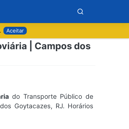
.
Aceitar
oviária | Campos dos
ria
do Transporte Público de
dos Goytacazes, RJ. Horários