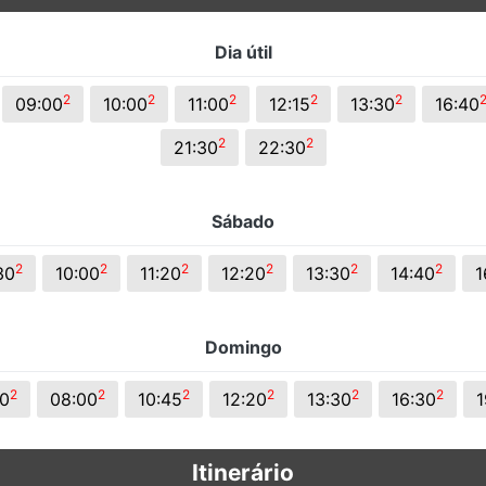
Dia útil
2
2
2
2
2
09:00
10:00
11:00
12:15
13:30
16:40
2
2
21:30
22:30
Sábado
2
2
2
2
2
2
30
10:00
11:20
12:20
13:30
14:40
1
Domingo
2
2
2
2
2
2
0
08:00
10:45
12:20
13:30
16:30
1
Itinerário