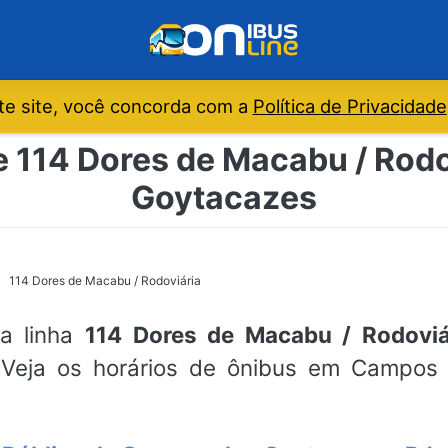
e site, você concorda com a
Política de Privacidade
e 114 Dores de Macabu / Rod
Goytacazes
114 Dores de Macabu / Rodoviária
da linha
114 Dores de Macabu / Rodoviá
Veja os horários de ônibus em Campos 