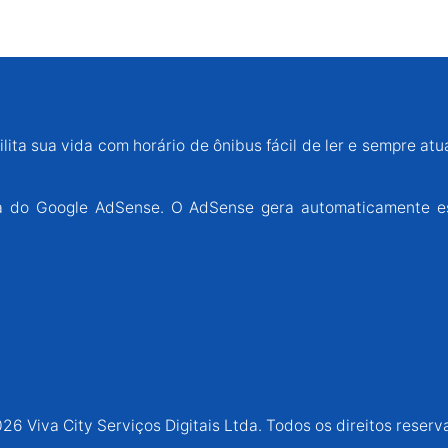
lita sua vida com horário de ônibus fácil de ler e sempre atu
ária do Google AdSense. O AdSense gera automaticamente e
26 Viva City Serviços Digitais Ltda. Todos os direitos reserv