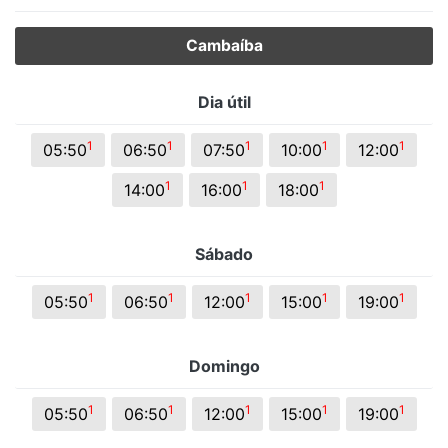
Cambaíba
Dia útil
1
1
1
1
1
05:50
06:50
07:50
10:00
12:00
1
1
1
14:00
16:00
18:00
Sábado
1
1
1
1
1
05:50
06:50
12:00
15:00
19:00
Domingo
1
1
1
1
1
05:50
06:50
12:00
15:00
19:00