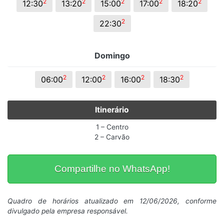
2
2
2
2
2
12:30
13:20
15:00
17:00
18:20
2
22:30
Domingo
2
2
2
2
06:00
12:00
16:00
18:30
Itinerário
1 – Centro
2 – Carvão
Compartilhe no WhatsApp!
Quadro de horários atualizado em 12/06/2026, conforme
divulgado pela empresa responsável.