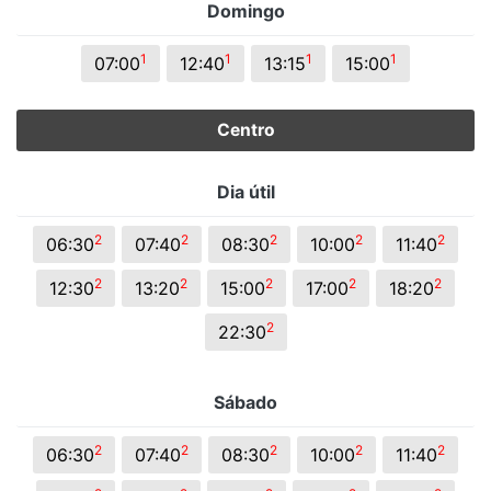
Domingo
1
1
1
1
07:00
12:40
13:15
15:00
Centro
Dia útil
2
2
2
2
2
06:30
07:40
08:30
10:00
11:40
2
2
2
2
2
12:30
13:20
15:00
17:00
18:20
2
22:30
Sábado
2
2
2
2
2
06:30
07:40
08:30
10:00
11:40