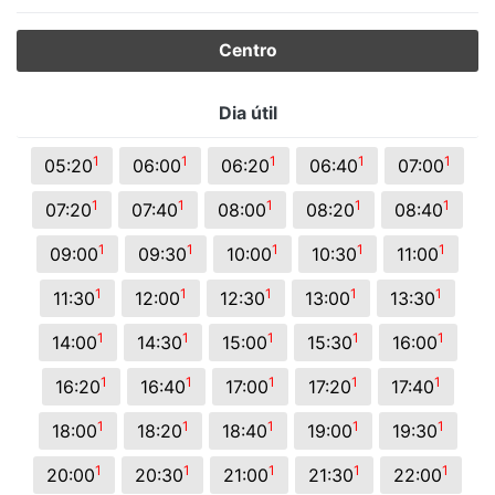
Centro
Dia útil
1
1
1
1
1
05:20
06:00
06:20
06:40
07:00
1
1
1
1
1
07:20
07:40
08:00
08:20
08:40
1
1
1
1
1
09:00
09:30
10:00
10:30
11:00
1
1
1
1
1
11:30
12:00
12:30
13:00
13:30
1
1
1
1
1
14:00
14:30
15:00
15:30
16:00
1
1
1
1
1
16:20
16:40
17:00
17:20
17:40
1
1
1
1
1
18:00
18:20
18:40
19:00
19:30
1
1
1
1
1
20:00
20:30
21:00
21:30
22:00