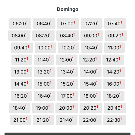
Domingo
1
1
1
1
1
06:20
06:40
07:00
07:20
07:40
1
1
1
1
1
08:00
08:20
08:40
09:00
09:20
1
1
1
1
1
09:40
10:00
10:20
10:40
11:00
1
1
1
1
1
11:20
11:40
12:00
12:20
12:40
1
1
1
1
1
13:00
13:20
13:40
14:00
14:20
1
1
1
1
1
14:40
15:00
15:20
15:40
16:00
1
1
1
1
1
16:20
16:40
17:00
18:00
18:20
1
1
1
1
1
18:40
19:00
20:00
20:20
20:40
1
1
1
1
1
21:00
21:20
21:40
22:00
22:30