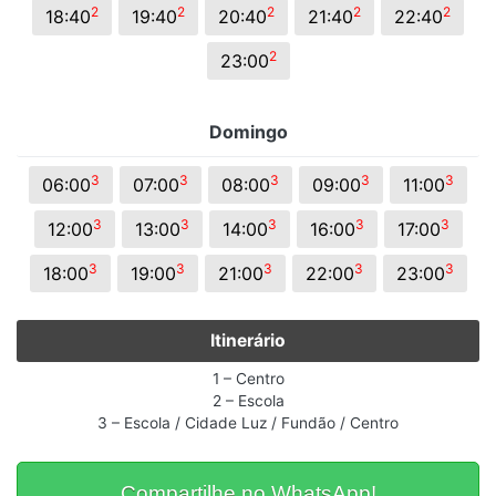
2
2
2
2
2
18:40
19:40
20:40
21:40
22:40
2
23:00
Domingo
3
3
3
3
3
06:00
07:00
08:00
09:00
11:00
3
3
3
3
3
12:00
13:00
14:00
16:00
17:00
3
3
3
3
3
18:00
19:00
21:00
22:00
23:00
Itinerário
1 – Centro
2 – Escola
3 – Escola / Cidade Luz / Fundão / Centro
Compartilhe no WhatsApp!