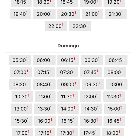
1
1
1
1
1
18:15
18:30
18:45
19:00
19:20
1
1
1
1
1
19:40
20:00
20:30
21:00
21:30
1
1
22:00
22:30
Domingo
1
1
1
1
1
05:30
06:00
06:15
06:30
06:45
1
1
1
1
1
07:00
07:15
07:30
07:45
08:00
1
1
1
1
1
08:20
08:40
09:00
09:30
10:00
1
1
1
1
1
10:30
11:00
11:30
12:00
12:30
1
1
1
1
1
13:00
13:30
14:00
14:30
15:00
1
1
1
1
1
15:30
16:00
16:15
16:30
16:45
1
1
1
1
1
17:00
17:15
17:30
17:45
18:00