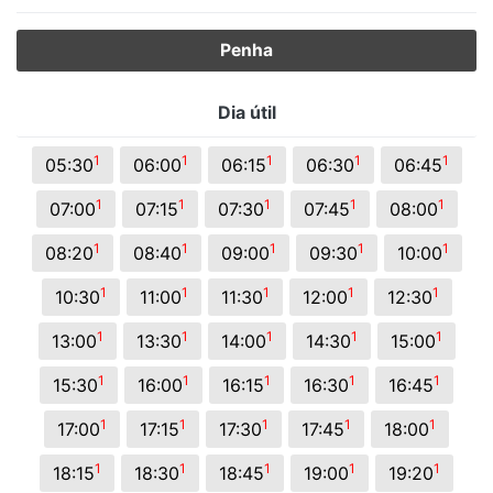
Penha
Dia útil
1
1
1
1
1
05:30
06:00
06:15
06:30
06:45
1
1
1
1
1
07:00
07:15
07:30
07:45
08:00
1
1
1
1
1
08:20
08:40
09:00
09:30
10:00
1
1
1
1
1
10:30
11:00
11:30
12:00
12:30
1
1
1
1
1
13:00
13:30
14:00
14:30
15:00
1
1
1
1
1
15:30
16:00
16:15
16:30
16:45
1
1
1
1
1
17:00
17:15
17:30
17:45
18:00
1
1
1
1
1
18:15
18:30
18:45
19:00
19:20