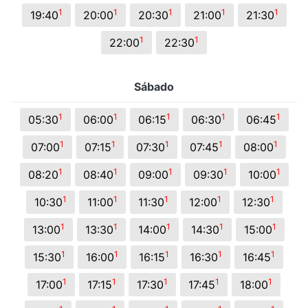
1
1
1
1
1
19:40
20:00
20:30
21:00
21:30
1
1
22:00
22:30
Sábado
1
1
1
1
1
05:30
06:00
06:15
06:30
06:45
1
1
1
1
1
07:00
07:15
07:30
07:45
08:00
1
1
1
1
1
08:20
08:40
09:00
09:30
10:00
1
1
1
1
1
10:30
11:00
11:30
12:00
12:30
1
1
1
1
1
13:00
13:30
14:00
14:30
15:00
1
1
1
1
1
15:30
16:00
16:15
16:30
16:45
1
1
1
1
1
17:00
17:15
17:30
17:45
18:00