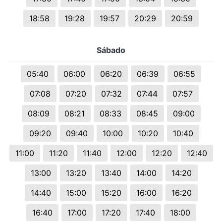
18:58
19:28
19:57
20:29
20:59
Sábado
05:40
06:00
06:20
06:39
06:55
07:08
07:20
07:32
07:44
07:57
08:09
08:21
08:33
08:45
09:00
09:20
09:40
10:00
10:20
10:40
11:00
11:20
11:40
12:00
12:20
12:40
13:00
13:20
13:40
14:00
14:20
14:40
15:00
15:20
16:00
16:20
16:40
17:00
17:20
17:40
18:00