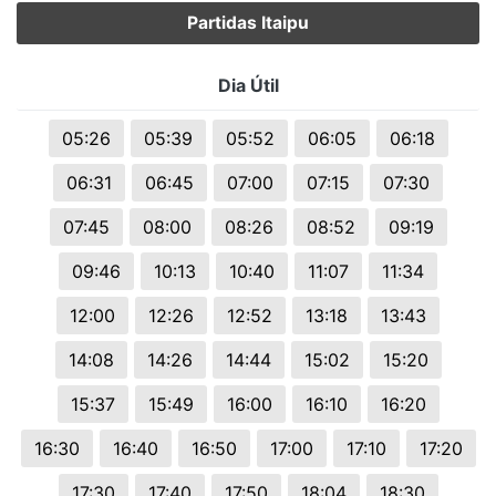
Partidas Itaipu
Dia Útil
05:26
05:39
05:52
06:05
06:18
06:31
06:45
07:00
07:15
07:30
07:45
08:00
08:26
08:52
09:19
09:46
10:13
10:40
11:07
11:34
12:00
12:26
12:52
13:18
13:43
14:08
14:26
14:44
15:02
15:20
15:37
15:49
16:00
16:10
16:20
16:30
16:40
16:50
17:00
17:10
17:20
17:30
17:40
17:50
18:04
18:30