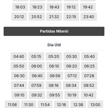
18:03
18:23
18:43
19:12
19:42
20:12
20:52
21:32
22:15
23:40
Partidas Niterói
Dia Útil
04:40
05:15
05:20
05:30
05:40
05:50
06:00
06:10
06:20
06:25
06:30
06:40
06:56
07:12
07:28
07:44
07:59
08:16
08:34
08:52
09:10
09:32
09:55
10:19
10:42
11:06
11:30
11:54
12:16
12:38
13:00