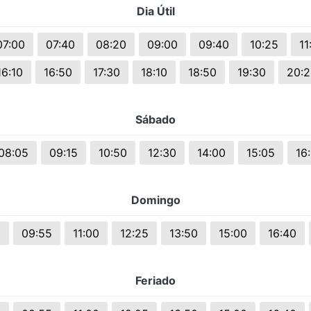
Dia Útil
s.
07:00
07:40
08:20
09:00
09:40
10:25
11
16:10
16:50
17:30
18:10
18:50
19:30
20:2
Sábado
08:05
09:15
10:50
12:30
14:00
15:05
16
Domingo
5
09:55
11:00
12:25
13:50
15:00
16:40
Feriado