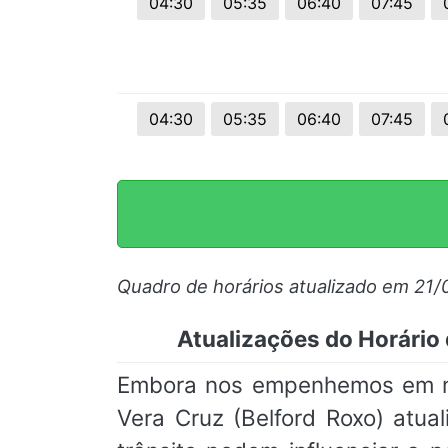
04:30
05:35
06:40
07:45
04:30
05:35
06:40
07:45
Quadro de horários atualizado em 21/
Atualizações do Horário 
Embora nos empenhemos em man
Vera Cruz (Belford Roxo) atua