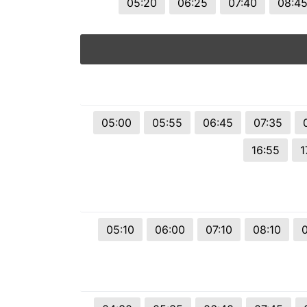
05:20
06:25
07:40
08:4
05:00
05:55
06:45
07:35
16:55
1
05:10
06:00
07:10
08:10