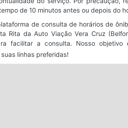
 pontualidade do serviço. Por precaução,
tempo de 10 minutos antes ou depois do h
ataforma de consulta de horários de ônibu
ta Rita da Auto Viação Vera Cruz (Belfo
a facilitar a consulta. Nosso objetivo
suas linhas preferidas!