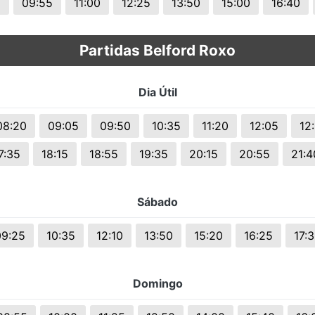
5
09:55
11:00
12:25
13:50
15:00
16:40
Partidas Belford Roxo
Dia Útil
08:20
09:05
09:50
10:35
11:20
12:05
12
7:35
18:15
18:55
19:35
20:15
20:55
21:4
Sábado
09:25
10:35
12:10
13:50
15:20
16:25
17:
Domingo