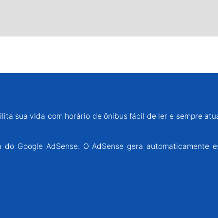
lita sua vida com horário de ônibus fácil de ler e sempre atu
ária do Google AdSense. O AdSense gera automaticamente e