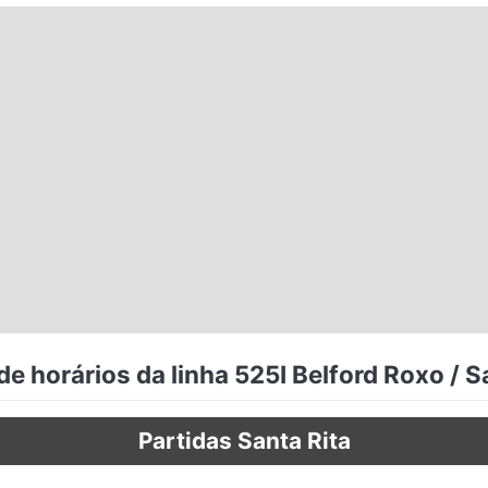
e horários da linha 525I Belford Roxo / S
Partidas Santa Rita