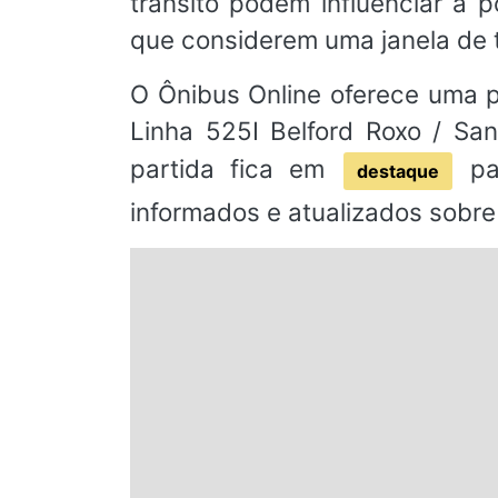
trânsito podem influenciar a
que considerem uma janela de 
O Ônibus Online oferece uma pl
Linha 525I Belford Roxo / San
partida fica em
par
destaque
informados e atualizados sobre 