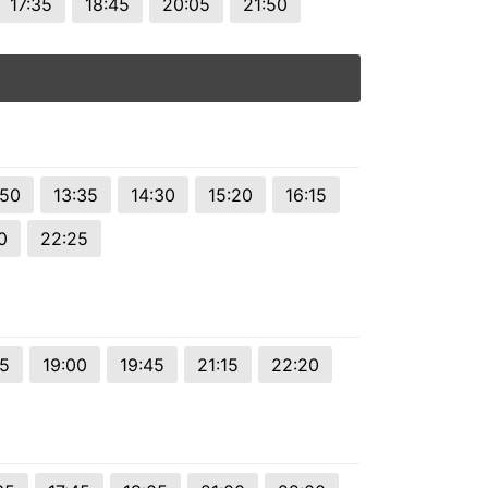
17:35
18:45
20:05
21:50
:50
13:35
14:30
15:20
16:15
0
22:25
35
19:00
19:45
21:15
22:20