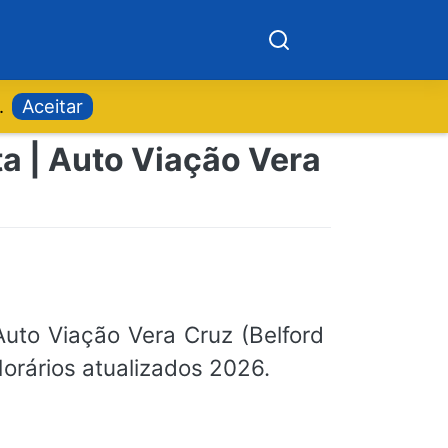
.
Aceitar
ta | Auto Viação Vera
uto Viação Vera Cruz (Belford
Horários atualizados 2026.