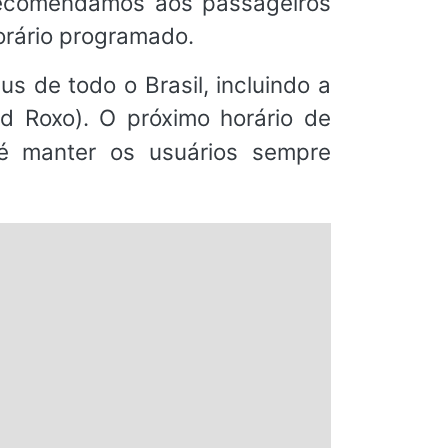
 recomendamos aos passageiros
orário programado.
s de todo o Brasil, incluindo a
rd Roxo). O próximo horário de
 é manter os usuários sempre