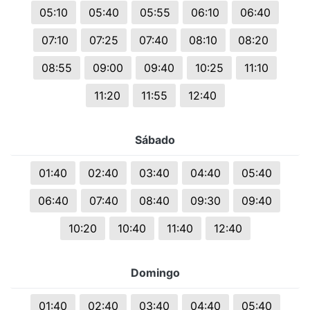
05:10
05:40
05:55
06:10
06:40
07:10
07:25
07:40
08:10
08:20
08:55
09:00
09:40
10:25
11:10
11:20
11:55
12:40
Sábado
01:40
02:40
03:40
04:40
05:40
06:40
07:40
08:40
09:30
09:40
10:20
10:40
11:40
12:40
Domingo
01:40
02:40
03:40
04:40
05:40