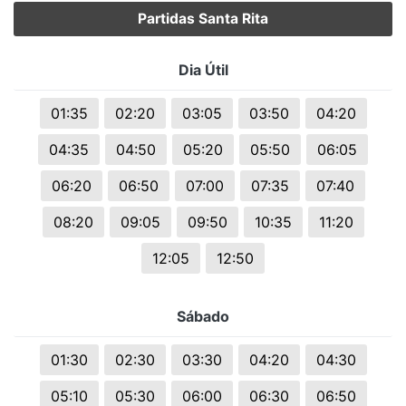
Partidas Santa Rita
Dia Útil
01:35
02:20
03:05
03:50
04:20
04:35
04:50
05:20
05:50
06:05
06:20
06:50
07:00
07:35
07:40
08:20
09:05
09:50
10:35
11:20
12:05
12:50
Sábado
01:30
02:30
03:30
04:20
04:30
05:10
05:30
06:00
06:30
06:50