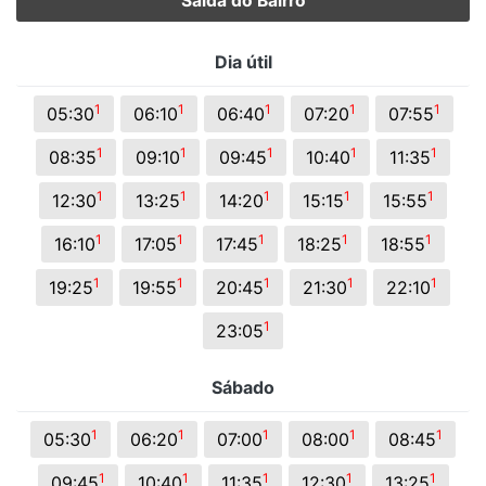
Saída do Bairro
Dia útil
1
1
1
1
1
05:30
06:10
06:40
07:20
07:55
1
1
1
1
1
08:35
09:10
09:45
10:40
11:35
1
1
1
1
1
12:30
13:25
14:20
15:15
15:55
1
1
1
1
1
16:10
17:05
17:45
18:25
18:55
1
1
1
1
1
19:25
19:55
20:45
21:30
22:10
1
23:05
Sábado
1
1
1
1
1
05:30
06:20
07:00
08:00
08:45
1
1
1
1
1
09:45
10:40
11:35
12:30
13:25