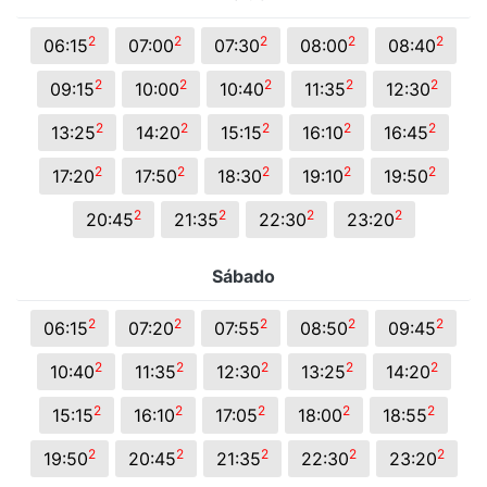
2
2
2
2
2
06:15
07:00
07:30
08:00
08:40
2
2
2
2
2
09:15
10:00
10:40
11:35
12:30
2
2
2
2
2
13:25
14:20
15:15
16:10
16:45
2
2
2
2
2
17:20
17:50
18:30
19:10
19:50
2
2
2
2
20:45
21:35
22:30
23:20
Sábado
2
2
2
2
2
06:15
07:20
07:55
08:50
09:45
2
2
2
2
2
10:40
11:35
12:30
13:25
14:20
2
2
2
2
2
15:15
16:10
17:05
18:00
18:55
2
2
2
2
2
19:50
20:45
21:35
22:30
23:20