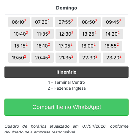
Domingo
2
2
2
2
2
06:10
07:20
07:55
08:50
09:45
2
2
2
2
2
10:40
11:35
12:30
13:25
14:20
2
2
2
2
2
15:15
16:10
17:05
18:00
18:55
2
2
2
2
2
19:50
20:45
21:35
22:30
23:20
Itinerário
1 – Terminal Centro
2 – Fazenda Inglesa
Compartilhe no WhatsApp!
Quadro de horários atualizado em 07/04/2026, conforme
divulgado pela empresa responsável.