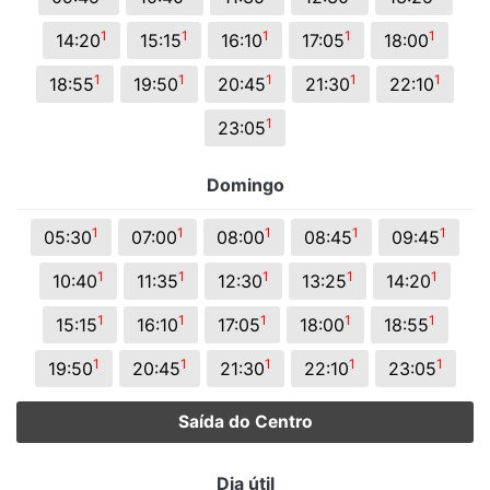
1
1
1
1
1
14:20
15:15
16:10
17:05
18:00
1
1
1
1
1
18:55
19:50
20:45
21:30
22:10
1
23:05
Domingo
1
1
1
1
1
05:30
07:00
08:00
08:45
09:45
1
1
1
1
1
10:40
11:35
12:30
13:25
14:20
1
1
1
1
1
15:15
16:10
17:05
18:00
18:55
1
1
1
1
1
19:50
20:45
21:30
22:10
23:05
Saída do Centro
Dia útil