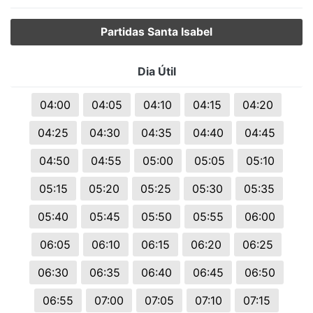
Partidas Santa Isabel
Dia Útil
04:00
04:05
04:10
04:15
04:20
04:25
04:30
04:35
04:40
04:45
04:50
04:55
05:00
05:05
05:10
05:15
05:20
05:25
05:30
05:35
05:40
05:45
05:50
05:55
06:00
06:05
06:10
06:15
06:20
06:25
06:30
06:35
06:40
06:45
06:50
06:55
07:00
07:05
07:10
07:15