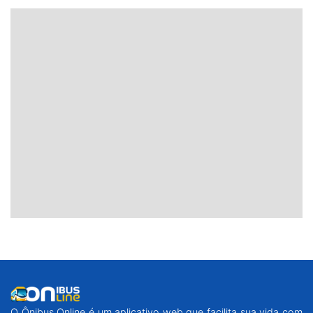
O Ônibus Online é um aplicativo web que facilita sua vida com