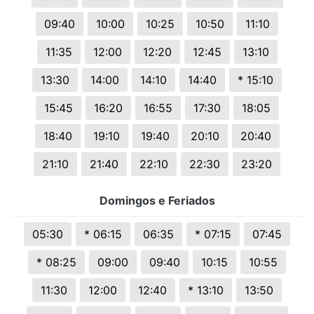
09:40
10:00
10:25
10:50
11:10
11:35
12:00
12:20
12:45
13:10
13:30
14:00
14:10
14:40
* 15:10
15:45
16:20
16:55
17:30
18:05
18:40
19:10
19:40
20:10
20:40
21:10
21:40
22:10
22:30
23:20
Domingos e Feriados
05:30
* 06:15
06:35
* 07:15
07:45
* 08:25
09:00
09:40
10:15
10:55
11:30
12:00
12:40
* 13:10
13:50