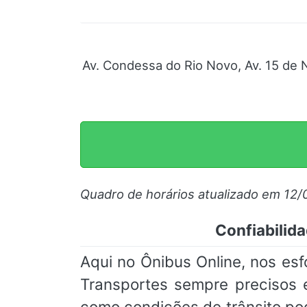
Av. Condessa do Rio Novo, Av. 15 de 
Quadro de horários atualizado em 12/
Confiabilida
Aqui no Ônibus Online, nos esf
Transportes sempre precisos e
como condições de trânsito p