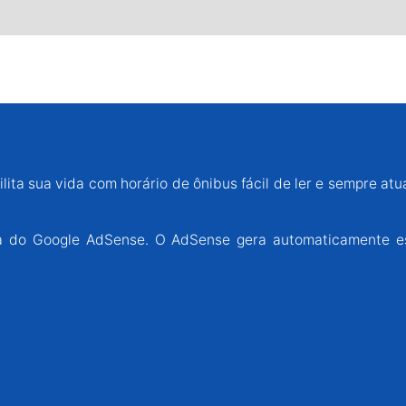
lita sua vida com horário de ônibus fácil de ler e sempre atu
ária do Google AdSense. O AdSense gera automaticamente e