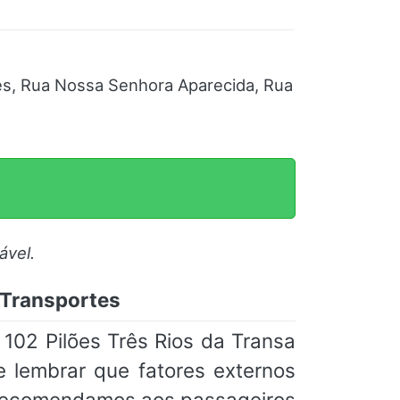
ões, Rua Nossa Senhora Aparecida, Rua
ável.
a Transportes
 102 Pilões Três Rios da Transa
e lembrar que fatores externos
 Recomendamos aos passageiros