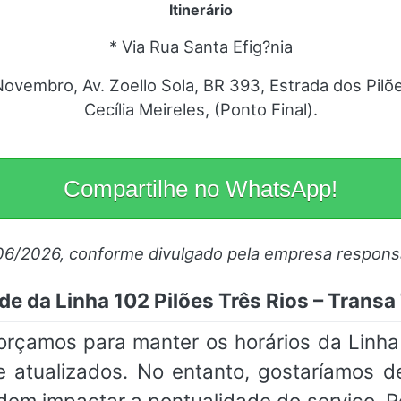
Itinerário
* Via Rua Santa Efig?nia
Novembro, Av. Zoello Sola, BR 393, Estrada dos Pil
Cecília Meireles, (Ponto Final).
Compartilhe no WhatsApp!
06/2026, conforme divulgado pela empresa respons
de da Linha 102 Pilões Três Rios – Trans
orçamos para manter os horários da Linha
 atualizados. No entanto, gostaríamos d
odem impactar a pontualidade do serviço.