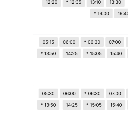
12:20
* 12:35
13:10
13:30
© 2026 Viva City Serviços Digitais Ltda. Todos os direitos reservado
* 19:00
19:4
05:15
06:00
* 06:30
07:00
* 13:50
14:25
* 15:05
15:40
05:30
06:00
* 06:30
07:00
* 13:50
14:25
* 15:05
15:40