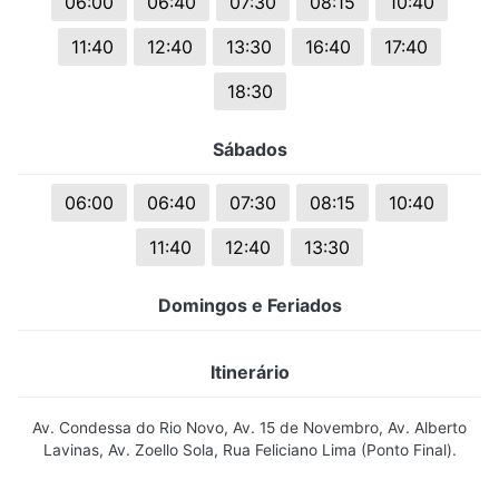
06:00
06:40
07:30
08:15
10:40
11:40
12:40
13:30
16:40
17:40
18:30
Sábados
06:00
06:40
07:30
08:15
10:40
11:40
12:40
13:30
Domingos e Feriados
Itinerário
Av. Condessa do Rio Novo, Av. 15 de Novembro, Av. Alberto
Lavinas, Av. Zoello Sola, Rua Feliciano Lima (Ponto Final).