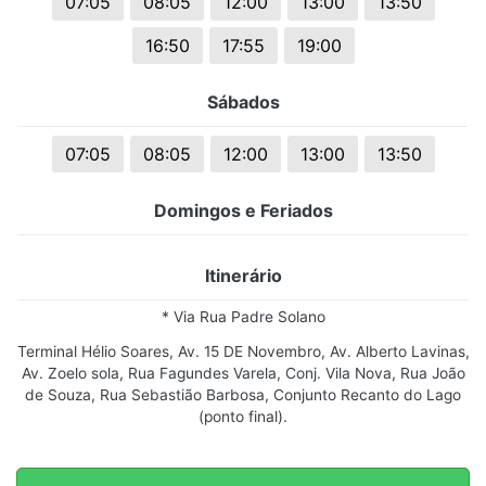
07:05
08:05
12:00
13:00
13:50
16:50
17:55
19:00
Sábados
07:05
08:05
12:00
13:00
13:50
Domingos e Feriados
Itinerário
* Via Rua Padre Solano
Terminal Hélio Soares, Av. 15 DE Novembro, Av. Alberto Lavinas,
Av. Zoelo sola, Rua Fagundes Varela, Conj. Vila Nova, Rua João
de Souza, Rua Sebastião Barbosa, Conjunto Recanto do Lago
(ponto final).