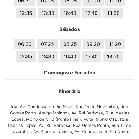
06:30
07:25
08:25
09:20
11:20
12:35
13:30
16:40
17:40
18:50
Sábados
06:30
07:25
08:25
09:20
11:20
12:35
13:30
16:40
17:40
18:50
Domingos e Feriados
Itinerário
Ida: Av. Condessa do Rio Novo, Rua 15 de Novembro, Rua
Gomes Porto (Antigo Moinho), Av. Rui Barbosa, Rua Iglesias
Lopes, Morro da CTB (Ponto Final). Volta: Morro CTB, Rua
Iglesias Lopes, Av. Rui Barbosa, Rua Gomes Ponto, Rua 15 de
novembro, Av. Alberto Lavinas, Av. Condessa do Rio Novo.