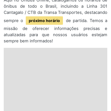
Aqui no Ônibus Online, catalogamos os horários de
ônibus de todo o Brasil, incluindo a Linha 301
Cantagalo / CTB da Transa Transportes, destacando
sempre o
próximo horário
de partida. Temos a
missão de oferecer informações precisas e
atualizadas para que nossos usuários estejam
sempre bem informados!