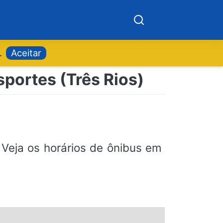
.
Aceitar
sportes (Três Rios)
Veja os horários de ônibus em