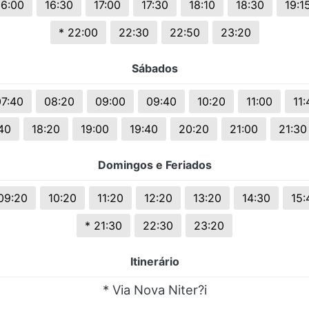
16:00
16:30
17:00
17:30
18:10
18:30
19:1
s.
* 22:00
22:30
22:50
23:20
Sábados
07:40
08:20
09:00
09:40
10:20
11:00
11:
40
18:20
19:00
19:40
20:20
21:00
21:30
Domingos e Feriados
09:20
10:20
11:20
12:20
13:20
14:30
15:
* 21:30
22:30
23:20
Itinerário
* Via Nova Niter?i