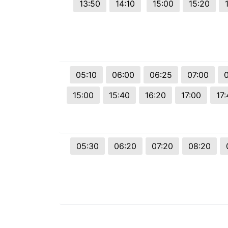
13:50
14:10
15:00
15:20
© 2026 Viva City Serviços Digitais Ltda. Todos os direitos reservado
05:10
06:00
06:25
07:00
15:00
15:40
16:20
17:00
17:
05:30
06:20
07:20
08:20