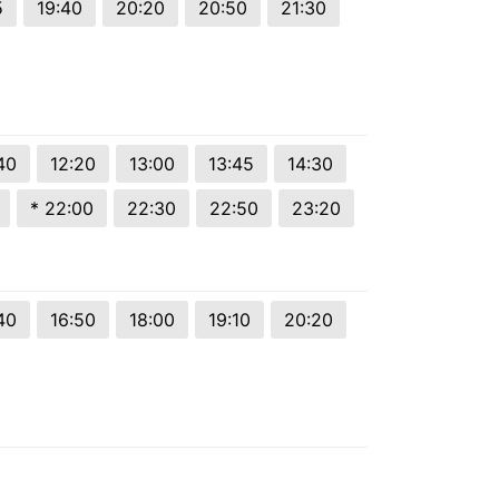
5
19:40
20:20
20:50
21:30
40
12:20
13:00
13:45
14:30
* 22:00
22:30
22:50
23:20
40
16:50
18:00
19:10
20:20