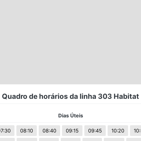
Quadro de horários da linha 303 Habitat
Dias Úteis
07:30
08:10
08:40
09:15
09:45
10:20
10