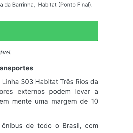
 da Barrinha, Habitat (Ponto Final).
ável.
ransportes
 Linha 303 Habitat Três Rios da
tores externos podem levar a
m em mente uma margem de 10
ônibus de todo o Brasil, com