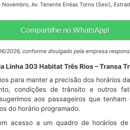
 Novembro, Av. Tenente Enéas Torno (Sesi), Estrada
Compartilhe no WhatsApp!
06/2026, conforme divulgado pela empresa respons
a Linha 303 Habitat Três Rios – Transa T
os para manter a precisão dos horários da
nto, condições de trânsito e outros fa
, sugerimos aos passageiros que tenha
os do horário programado.
em acesso a um quadro de horários de 