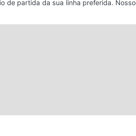
io de partida da sua linha preferida. Noss