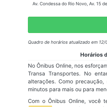
Av. Condessa do Rio Novo, Av. 15 de
Quadro de horários atualizado em 12/
Horários d
No Ônibus Online, nos esforçam
Transa Transportes. No enta
alterações. Como precaução
minutos para mais ou para men
Com o Ônibus Online, você t