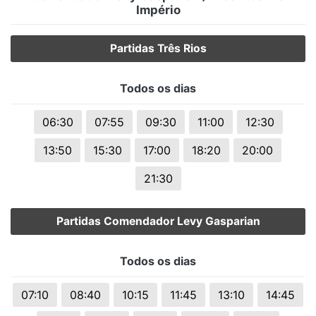
Império
Partidas Três Rios
Todos os dias
06:30
07:55
09:30
11:00
12:30
13:50
15:30
17:00
18:20
20:00
21:30
Partidas Comendador Levy Gasparian
Todos os dias
07:10
08:40
10:15
11:45
13:10
14:45