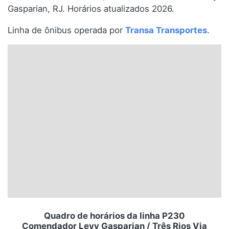
Gasparian, RJ. Horários atualizados 2026.
Santa Catarina
Linha de ônibus operada por
Transa Transportes
.
Rio Grande do Sul
Centro-Oeste
Nordeste
Norte
© 2026 Viva City Serviços Digitais Ltda. Todos os direitos reservados.
Quadro de horários da linha P230
Comendador Levy Gasparian / Três Rios Via