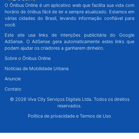
O Ônibus Online é um aplicativo web que facilita sua vida com
Santa Catarina
horário de ônibus fácil de ler e sempre atualizado. Estamos em
várias cidades do Brasil, levando informação confiável para
Rio Grande do Sul
você.
Este site usa links de intenções publicitária do Google
Centro-Oeste
AdSense. O AdSense gera automaticamente estes links que
podem ajudar os criadores a ganharem dinheiro.
Nordeste
Sobre o Ônibus Online
Notícias de Mobilidade Urbana
Norte
Anuncie
© 2026 Viva City Serviços Digitais Ltda. Todos os direitos reservados.
Contato
© 2026 Viva City Serviços Digitais Ltda. Todos os direitos
reservados.
Política de privacidade e Termos de Uso