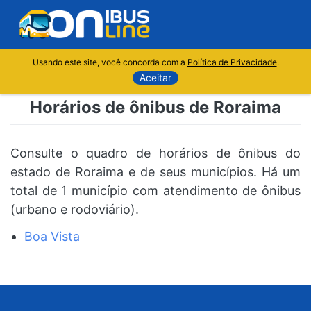
Usando este site, você concorda com a
Política de Privacidade
.
Aceitar
Horários de ônibus de Roraima
Consulte o quadro de horários de ônibus do
estado de Roraima e de seus municípios. Há um
total de 1 município com atendimento de ônibus
(urbano e rodoviário).
Boa Vista