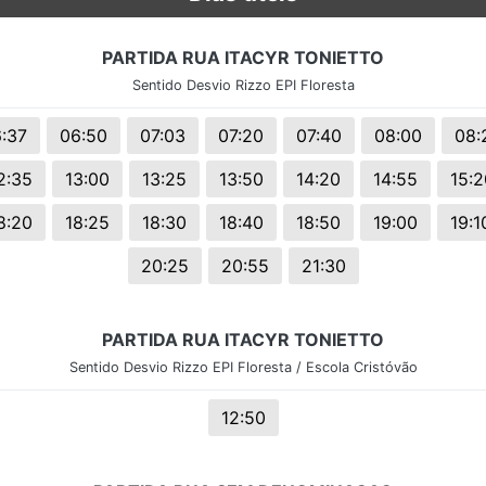
PARTIDA RUA ITACYR TONIETTO
Sentido Desvio Rizzo EPI Floresta
:37
06:50
07:03
07:20
07:40
08:00
08:
2:35
13:00
13:25
13:50
14:20
14:55
15:2
8:20
18:25
18:30
18:40
18:50
19:00
19:1
20:25
20:55
21:30
PARTIDA RUA ITACYR TONIETTO
Sentido Desvio Rizzo EPI Floresta / Escola Cristóvão
12:50