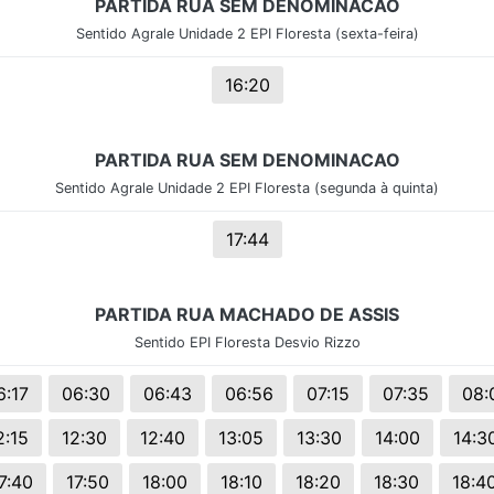
PARTIDA RUA SEM DENOMINACAO
Sentido Agrale Unidade 2 EPI Floresta (sexta-feira)
16:20
PARTIDA RUA SEM DENOMINACAO
Sentido Agrale Unidade 2 EPI Floresta (segunda à quinta)
17:44
PARTIDA RUA MACHADO DE ASSIS
Sentido EPI Floresta Desvio Rizzo
6:17
06:30
06:43
06:56
07:15
07:35
08:
2:15
12:30
12:40
13:05
13:30
14:00
14:3
7:40
17:50
18:00
18:10
18:20
18:30
18:4