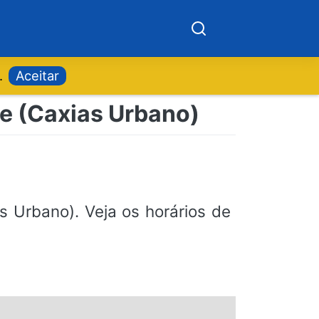
.
Aceitar
te (Caxias Urbano)
s Urbano). Veja os horários de