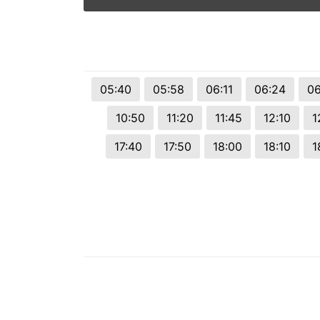
05:40
05:58
06:11
06:24
06
10:50
11:20
11:45
12:10
1
17:40
17:50
18:00
18:10
1