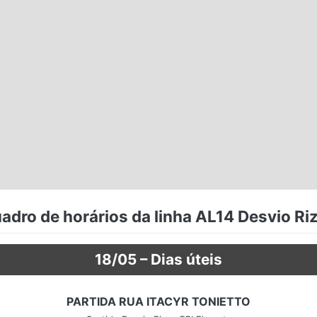
adro de horários da linha AL14 Desvio Ri
18/05 – Dias úteis
PARTIDA RUA ITACYR TONIETTO