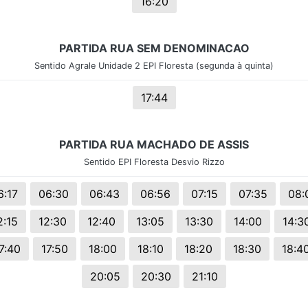
16:20
PARTIDA RUA SEM DENOMINACAO
Sentido Agrale Unidade 2 EPI Floresta (segunda à quinta)
17:44
PARTIDA RUA MACHADO DE ASSIS
Sentido EPI Floresta Desvio Rizzo
6:17
06:30
06:43
06:56
07:15
07:35
08:
2:15
12:30
12:40
13:05
13:30
14:00
14:3
7:40
17:50
18:00
18:10
18:20
18:30
18:4
20:05
20:30
21:10