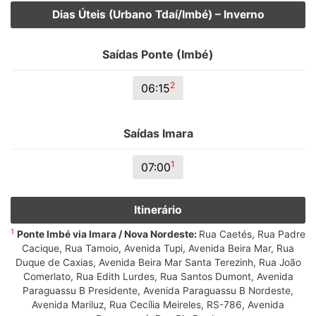
Dias Úteis (Urbano Tdaí/Imbé) – Inverno
Saídas Ponte (Imbé)
2
06:15
Saídas Imara
1
07:00
Itinerário
1
Ponte Imbé via Imara / Nova Nordeste:
Rua Caetés, Rua Padre
Cacique, Rua Tamoio, Avenida Tupi, Avenida Beira Mar, Rua
Duque de Caxias, Avenida Beira Mar Santa Terezinh, Rua João
Comerlato, Rua Edith Lurdes, Rua Santos Dumont, Avenida
Paraguassu B Presidente, Avenida Paraguassu B Nordeste,
Avenida Mariluz, Rua Cecília Meireles, RS-786, Avenida