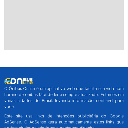
O Ônibus Online é um aplicativo web que facilita sua vida com
horário de ônibus fácil de ler e sempre atualizado. Estamos em
várias cidades do Brasil, levando informação confiável para
você.
Este site usa links de intenções publicitária do Google
AdSense. O AdSense gera automaticamente estes links que
podem ajudar os criadores a ganharem dinheiro.