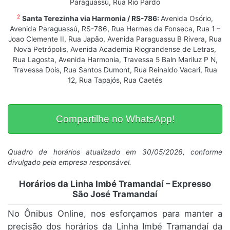
Paraguassú, Rua Rio Pardo
2
Santa Terezinha via Harmonia / RS-786:
Avenida Osório,
Avenida Paraguassú, RS-786, Rua Hermes da Fonseca, Rua 1 –
Joao Clemente II, Rua Japão, Avenida Paraguassu B Rivera, Rua
Nova Petrópolis, Avenida Academia Riograndense de Letras,
Rua Lagosta, Avenida Harmonia, Travessa 5 Baln Mariluz P N,
Travessa Dois, Rua Santos Dumont, Rua Reinaldo Vacari, Rua
12, Rua Tapajós, Rua Caetés
Compartilhe no WhatsApp!
Quadro de horários atualizado em 30/05/2026, conforme
divulgado pela empresa responsável.
Horários da Linha Imbé Tramandaí – Expresso
São José Tramandaí
No Ônibus Online, nos esforçamos para manter a
precisão dos horários da Linha Imbé Tramandaí da