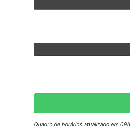
© 2026 Viva City Serviços Digitais Ltda. Todos os direitos reservado
Quadro de horários atualizado em 09