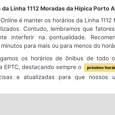
 da Linha 1112 Moradas da Hípica Porto A
nline é manter os horários da Linha 1112 
izados. Contudo, lembramos que fatore
nte interferir na pontualidade. Reco
minutos para mais ou para menos do horá
ogamos os horários de ônibus de todo o B
 da EPTC, destacando sempre o
próximo horár
ecisas e atualizadas para que nossos 