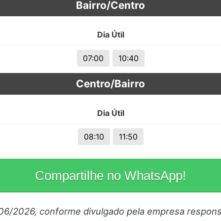
Bairro/Centro
s.
Dia Útil
07:00
10:40
Centro/Bairro
Dia Útil
08:10
11:50
Compartilhe no WhatsApp!
/06/2026, conforme divulgado pela empresa respons