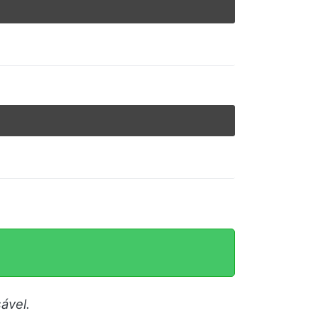
ável.