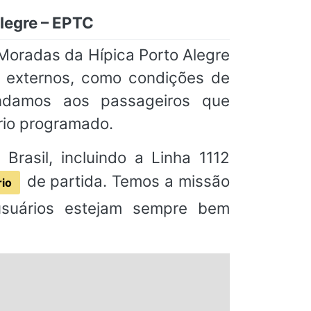
legre – EPTC
Moradas da Hípica Porto Alegre
s externos, como condições de
mendamos aos passageiros que
rio programado.
rasil, incluindo a Linha 1112
de partida. Temos a missão
io
usuários estejam sempre bem