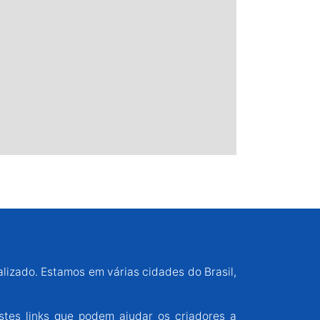
alizado. Estamos em várias cidades do Brasil,
stes links que podem ajudar os criadores a