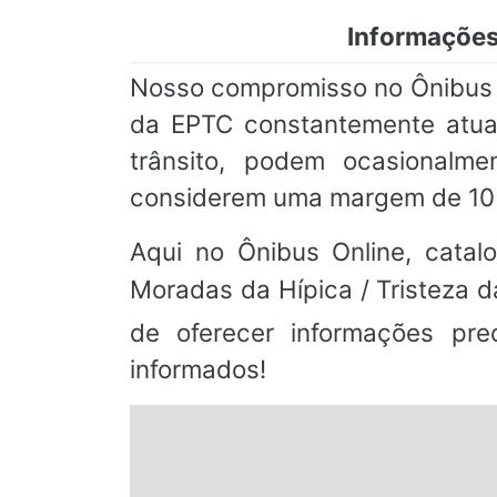
Informações
Nosso compromisso no Ônibus O
da EPTC constantemente atual
trânsito, podem ocasionalme
considerem uma margem de 10 
Aqui no Ônibus Online, catal
Moradas da Hípica / Tristeza
de oferecer informações pr
informados!