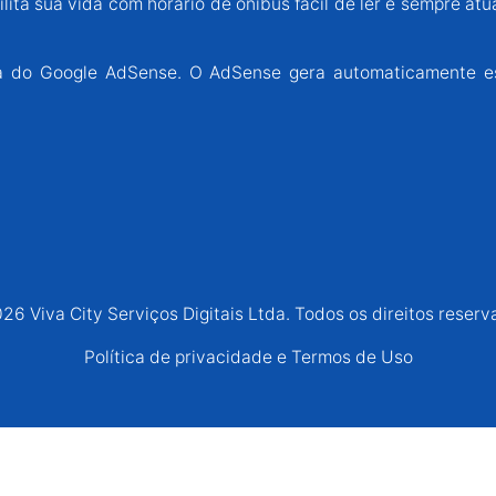
lita sua vida com horário de ônibus fácil de ler e sempre atu
ária do Google AdSense. O AdSense gera automaticamente e
26 Viva City Serviços Digitais Ltda. Todos os direitos reserv
Política de privacidade e Termos de Uso