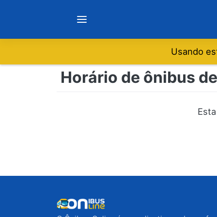
Usando est
Notícias
Horário de ônibus de
Sobre
Esta
Minas Gerais
São Paulo
Rio de Janeiro