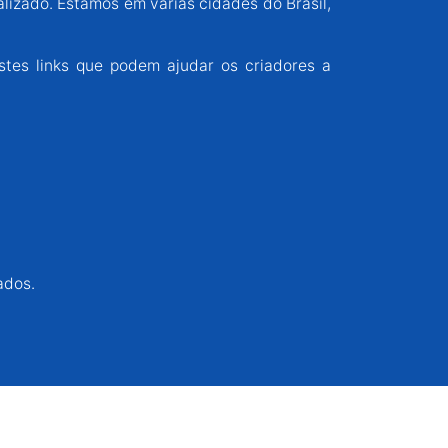
alizado. Estamos em várias cidades do Brasil,
stes links que podem ajudar os criadores a
ados.