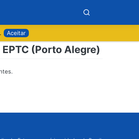
.
Aceitar
| EPTC (Porto Alegre)
ntes.