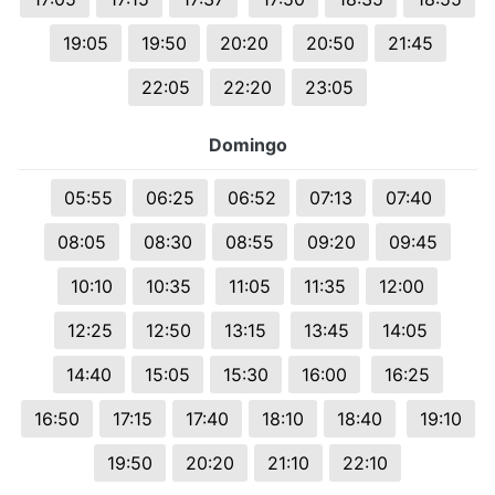
19:05
19:50
20:20
20:50
21:45
22:05
22:20
23:05
Domingo
05:55
06:25
06:52
07:13
07:40
08:05
08:30
08:55
09:20
09:45
10:10
10:35
11:05
11:35
12:00
12:25
12:50
13:15
13:45
14:05
14:40
15:05
15:30
16:00
16:25
16:50
17:15
17:40
18:10
18:40
19:10
19:50
20:20
21:10
22:10