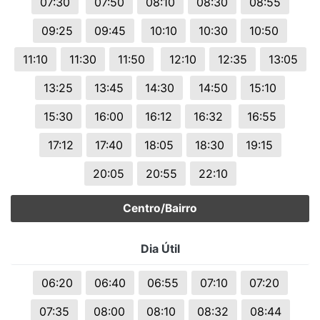
07:30
07:50
08:10
08:30
08:55
09:25
09:45
10:10
10:30
10:50
11:10
11:30
11:50
12:10
12:35
13:05
13:25
13:45
14:30
14:50
15:10
15:30
16:00
16:12
16:32
16:55
17:12
17:40
18:05
18:30
19:15
20:05
20:55
22:10
Centro/Bairro
Dia Útil
06:20
06:40
06:55
07:10
07:20
07:35
08:00
08:10
08:32
08:44