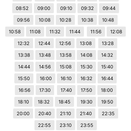
08:52
09:00
09:10
09:32
09:44
09:56
10:08
10:28
10:38
10:48
10:58
11:08
11:32
11:44
11:56
12:08
12:32
12:44
12:56
13:08
13:28
13:38
13:48
13:58
14:08
14:32
14:44
14:56
15:08
15:30
15:40
15:50
16:00
16:10
16:32
16:44
16:56
17:30
17:40
17:50
18:00
18:10
18:32
18:45
19:30
19:50
20:00
20:40
21:10
21:40
22:35
22:55
23:10
23:55