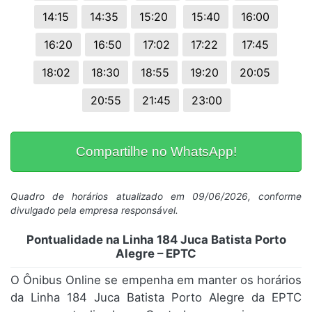
14:15
14:35
15:20
15:40
16:00
16:20
16:50
17:02
17:22
17:45
18:02
18:30
18:55
19:20
20:05
20:55
21:45
23:00
Compartilhe no WhatsApp!
Quadro de horários atualizado em 09/06/2026, conforme
divulgado pela empresa responsável.
Pontualidade na Linha 184 Juca Batista Porto
Alegre – EPTC
O Ônibus Online se empenha em manter os horários
da Linha 184 Juca Batista Porto Alegre da EPTC