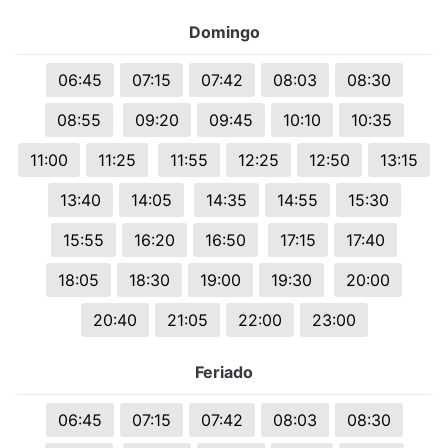
Domingo
06:45
07:15
07:42
08:03
08:30
08:55
09:20
09:45
10:10
10:35
11:00
11:25
11:55
12:25
12:50
13:15
13:40
14:05
14:35
14:55
15:30
15:55
16:20
16:50
17:15
17:40
18:05
18:30
19:00
19:30
20:00
20:40
21:05
22:00
23:00
Feriado
06:45
07:15
07:42
08:03
08:30