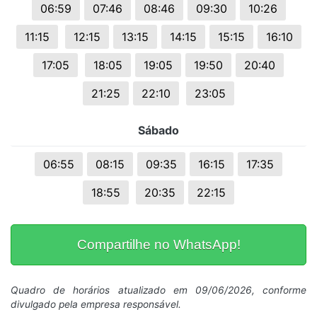
06:59
07:46
08:46
09:30
10:26
11:15
12:15
13:15
14:15
15:15
16:10
17:05
18:05
19:05
19:50
20:40
21:25
22:10
23:05
Sábado
06:55
08:15
09:35
16:15
17:35
18:55
20:35
22:15
Compartilhe no WhatsApp!
Quadro de horários atualizado em 09/06/2026, conforme
divulgado pela empresa responsável.