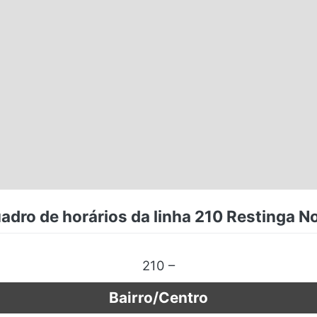
adro de horários da linha 210 Restinga N
210 –
Bairro/Centro