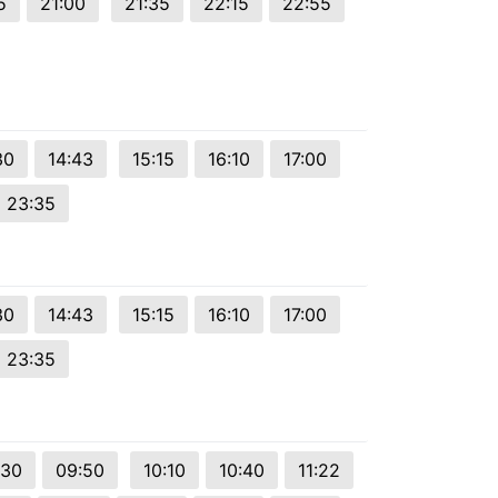
5
21:00
21:35
22:15
22:55
30
14:43
15:15
16:10
17:00
23:35
30
14:43
15:15
16:10
17:00
23:35
:30
09:50
10:10
10:40
11:22