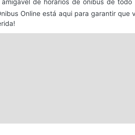
 amigável de horários de ônibus de todo 
Ônibus Online está aqui para garantir que
rida!