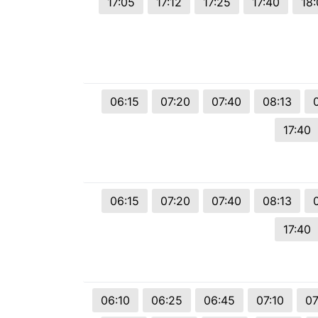
17:05
17:12
17:25
17:40
18
06:15
07:20
07:40
08:13
17:40
06:15
07:20
07:40
08:13
17:40
06:10
06:25
06:45
07:10
07