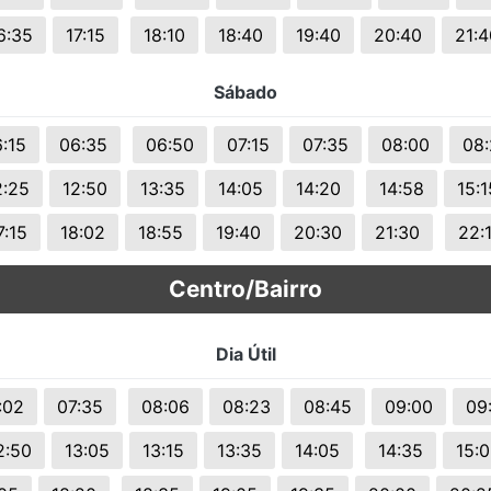
6:35
17:15
18:10
18:40
19:40
20:40
21:4
Sábado
:15
06:35
06:50
07:15
07:35
08:00
08
2:25
12:50
13:35
14:05
14:20
14:58
15:1
7:15
18:02
18:55
19:40
20:30
21:30
22:
Centro/Bairro
Dia Útil
:02
07:35
08:06
08:23
08:45
09:00
09
2:50
13:05
13:15
13:35
14:05
14:35
15: