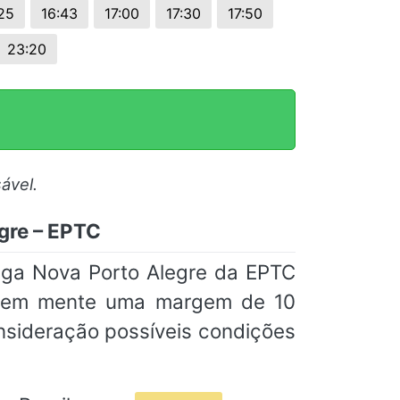
25
16:43
17:00
17:30
17:50
23:20
ável.
gre – EPTC
nga Nova Porto Alegre da EPTC
am em mente uma margem de 10
nsideração possíveis condições