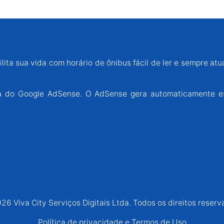
lita sua vida com horário de ônibus fácil de ler e sempre atu
ária do Google AdSense. O AdSense gera automaticamente e
26 Viva City Serviços Digitais Ltda. Todos os direitos reserv
Política de privacidade e Termos de Uso