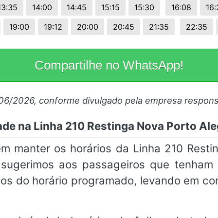
13:35
14:00
14:45
15:15
15:30
16:08
16:
19:00
19:12
20:00
20:45
21:35
22:35
Compartilhe no WhatsApp!
/06/2026, conforme divulgado pela empresa respons
ade na Linha 210 Restinga Nova Porto Ale
m manter os horários da Linha 210 Resti
, sugerimos aos passageiros que tenh
os do horário programado, levando em co