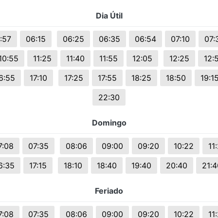
s.
Dia Útil
:57
06:15
06:25
06:35
06:54
07:10
07:
10:55
11:25
11:40
11:55
12:05
12:25
12:
6:55
17:10
17:25
17:55
18:25
18:50
19:1
22:30
Domingo
7:08
07:35
08:06
09:00
09:20
10:22
11
6:35
17:15
18:10
18:40
19:40
20:40
21:4
Feriado
7:08
07:35
08:06
09:00
09:20
10:22
11