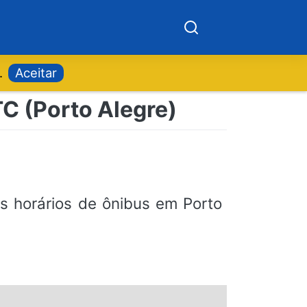
.
Aceitar
TC (Porto Alegre)
s horários de ônibus em Porto