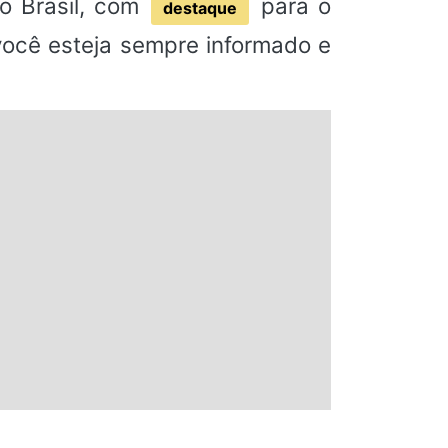
o Brasil, com
para o
destaque
 você esteja sempre informado e