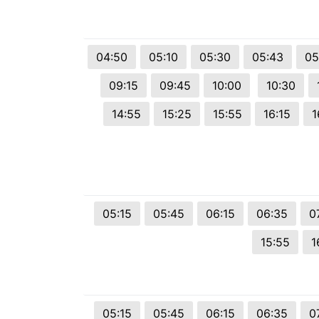
© 2026 Viva City Serviços Digitais Ltda. Todos os direitos reservado
04:50
05:10
05:30
05:43
05
09:15
09:45
10:00
10:30
14:55
15:25
15:55
16:15
1
05:15
05:45
06:15
06:35
0
15:55
1
05:15
05:45
06:15
06:35
0