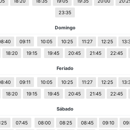
:05
18:20
18:35
19:05
19:35
20:00
20:2
23:35
Domingo
08:40
09:11
10:05
10:25
11:27
12:25
13:
18:20
19:15
19:45
20:45
21:45
22:45
Feriado
08:40
09:11
10:05
10:25
11:27
12:25
13:
18:20
19:15
19:45
20:45
21:45
22:45
Sábado
:25
07:45
08:00
08:25
08:45
09:10
09