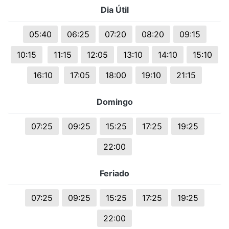
Dia Útil
05:40
06:25
07:20
08:20
09:15
10:15
11:15
12:05
13:10
14:10
15:10
16:10
17:05
18:00
19:10
21:15
Domingo
07:25
09:25
15:25
17:25
19:25
22:00
Feriado
07:25
09:25
15:25
17:25
19:25
22:00