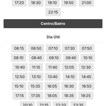
17:20
18:30
19:10
19:50
21:00
22:15
Centro/Bairro
Dia Útil
06:15
06:50
07:10
07:30
07:50
08:10
08:40
09:10
09:40
10:10
10:40
11:10
11:40
12:05
12:30
12:50
13:10
13:40
14:10
14:45
15:10
15:35
16:05
16:30
16:55
17:15
17:35
18:05
18:35
19:25
20:10
21:15
22:20
23:35