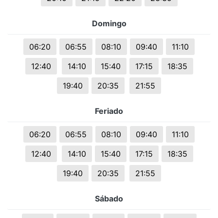
Domingo
06:20
06:55
08:10
09:40
11:10
12:40
14:10
15:40
17:15
18:35
19:40
20:35
21:55
Feriado
06:20
06:55
08:10
09:40
11:10
12:40
14:10
15:40
17:15
18:35
19:40
20:35
21:55
Sábado