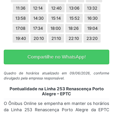
11:36
12:14
12:40
13:06
13:32
13:58
14:30
15:14
15:52
16:30
17:08
17:34
18:00
18:26
19:04
19:40
20:10
21:10
22:10
23:20
Compartilhe no WhatsApp!
Quadro de horários atualizado em 09/06/2026, conforme
divulgado pela empresa responsável.
Pontualidade na Linha 253 Renascença Porto
Alegre – EPTC
O Ônibus Online se empenha em manter os horários
da Linha 253 Renascença Porto Alegre da EPTC