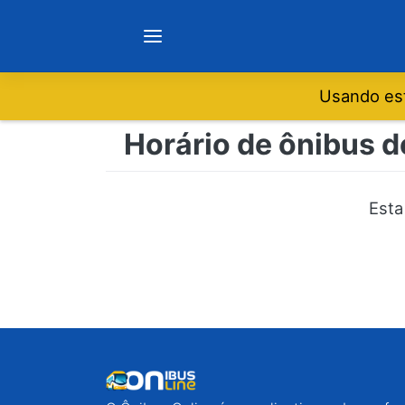
Usando est
Notícias
Horário de ônibus d
Sobre
Esta
Minas Gerais
São Paulo
Rio de Janeiro