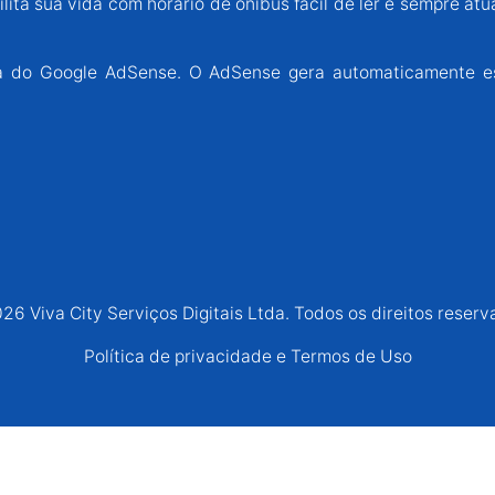
lita sua vida com horário de ônibus fácil de ler e sempre atu
ária do Google AdSense. O AdSense gera automaticamente e
26 Viva City Serviços Digitais Ltda. Todos os direitos reserv
Política de privacidade e Termos de Uso