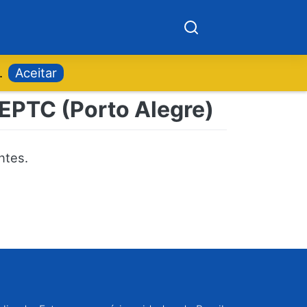
.
Aceitar
 EPTC (Porto Alegre)
ntes.