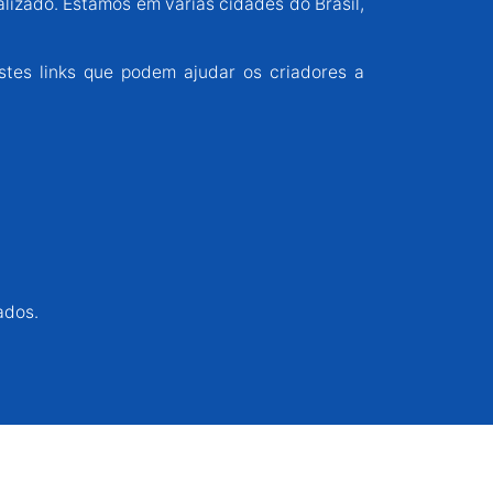
alizado. Estamos em várias cidades do Brasil,
stes links que podem ajudar os criadores a
ados.