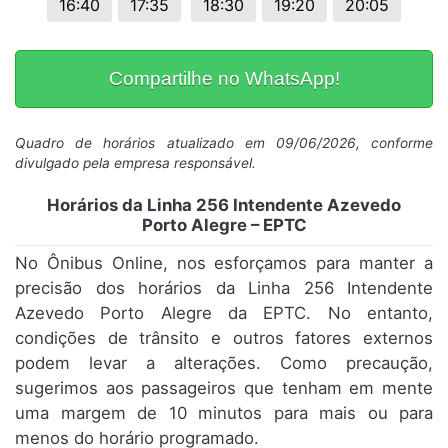
16:40
17:35
18:30
19:20
20:05
Compartilhe no WhatsApp!
Quadro de horários atualizado em 09/06/2026, conforme
divulgado pela empresa responsável.
Horários da Linha 256 Intendente Azevedo
Porto Alegre – EPTC
No Ônibus Online, nos esforçamos para manter a
precisão dos horários da Linha 256 Intendente
Azevedo Porto Alegre da EPTC. No entanto,
condições de trânsito e outros fatores externos
podem levar a alterações. Como precaução,
sugerimos aos passageiros que tenham em mente
uma margem de 10 minutos para mais ou para
menos do horário programado.