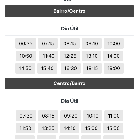
Bairro/Centro
Dia Útil
06:35
07:15
08:15
09:10
10:00
10:50
11:40
12:25
13:10
14:00
14:50
15:40
16:30
18:15
19:00
Centro/Bairro
Dia Útil
07:30
08:15
09:20
10:10
11:00
11:50
13:25
14:10
15:00
15:50