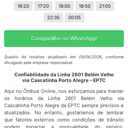
16:20
17:20
18:00
18:50
21:05
22:35
00:05
Compartilhe no WhatsApp!
Quadro de horários atualizado em 09/06/2026, conforme
divulgado pela empresa responsável.
Confiabilidade da Linha 2601 Belém Velho
via Cascatinha Porto Alegre – EPTC
Aqui no Ônibus Online, nos esforçamos para manter
os horários da Linha 2601 Belém Velho via
Cascatinha Porto Alegre da EPTC sempre precisos e
atualizados. No entanto, gostaríamos de lembrar
que fatores externos como condições de trânsito
podem impactar a pontualidade do serviço.