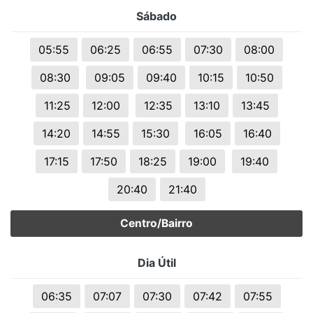
Sábado
05:55
06:25
06:55
07:30
08:00
08:30
09:05
09:40
10:15
10:50
11:25
12:00
12:35
13:10
13:45
14:20
14:55
15:30
16:05
16:40
17:15
17:50
18:25
19:00
19:40
20:40
21:40
Centro/Bairro
Dia Útil
06:35
07:07
07:30
07:42
07:55