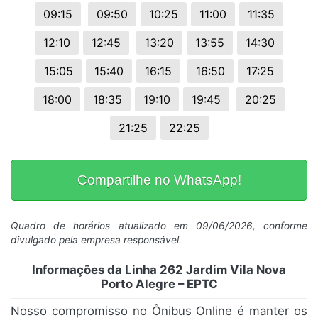
09:15
09:50
10:25
11:00
11:35
12:10
12:45
13:20
13:55
14:30
15:05
15:40
16:15
16:50
17:25
18:00
18:35
19:10
19:45
20:25
21:25
22:25
Compartilhe no WhatsApp!
Quadro de horários atualizado em 09/06/2026, conforme
divulgado pela empresa responsável.
Informações da Linha 262 Jardim Vila Nova
Porto Alegre – EPTC
Nosso compromisso no Ônibus Online é manter os