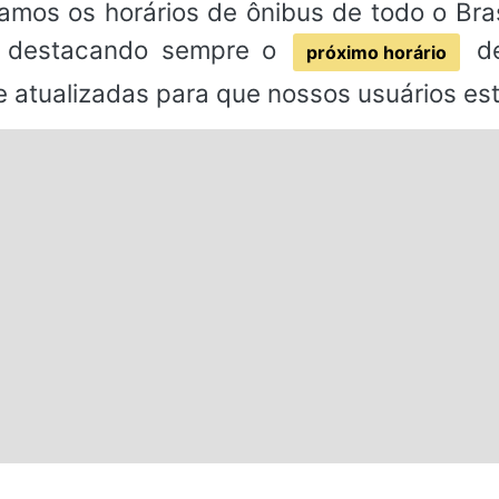
amos os horários de ônibus de todo o Bras
C, destacando sempre o
de
próximo horário
 e atualizadas para que nossos usuários e