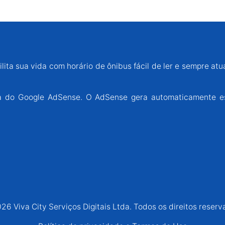
lita sua vida com horário de ônibus fácil de ler e sempre atu
ária do Google AdSense. O AdSense gera automaticamente e
26 Viva City Serviços Digitais Ltda. Todos os direitos reserv