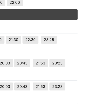
30
22:00
0
21:30
22:30
23:25
20:03
20:43
21:53
23:23
20:03
20:43
21:53
23:23