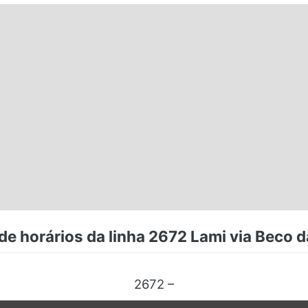
e horários da linha 2672 Lami via Beco d
2672 –