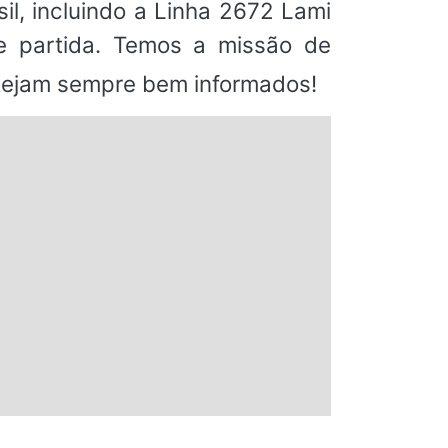
il, incluindo a Linha 2672 Lami
 partida. Temos a missão de
stejam sempre bem informados!