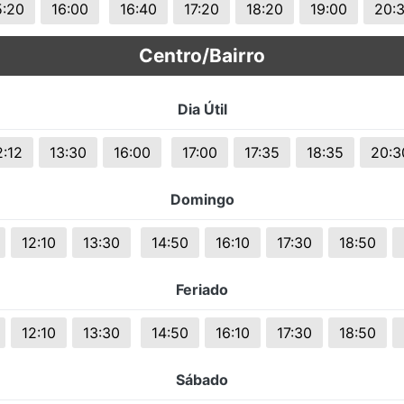
5:20
16:00
16:40
17:20
18:20
19:00
20:
Centro/Bairro
Dia Útil
2:12
13:30
16:00
17:00
17:35
18:35
20:3
Domingo
12:10
13:30
14:50
16:10
17:30
18:50
Feriado
12:10
13:30
14:50
16:10
17:30
18:50
Sábado