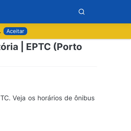
.
Aceitar
ória | EPTC (Porto
C. Veja os horários de ônibus