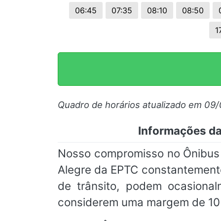
06:45
07:35
08:10
08:50
1
Quadro de horários atualizado em 09
Informações da 
Nosso compromisso no Ônibus O
Alegre da EPTC constantemente
de trânsito, podem ocasional
considerem uma margem de 10 