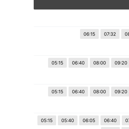
© 2026 Viva City Serviços Digitais Ltda. Todos os direitos reservado
06:15
07:32
0
05:15
06:40
08:00
09:20
05:15
06:40
08:00
09:20
05:15
05:40
06:05
06:40
0