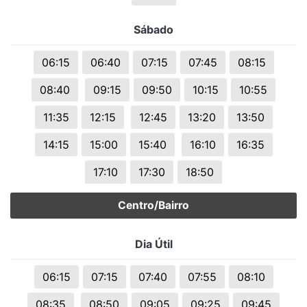
Sábado
06:15
06:40
07:15
07:45
08:15
08:40
09:15
09:50
10:15
10:55
11:35
12:15
12:45
13:20
13:50
14:15
15:00
15:40
16:10
16:35
17:10
17:30
18:50
Centro/Bairro
Dia Útil
06:15
07:15
07:40
07:55
08:10
08:35
08:50
09:05
09:25
09:45