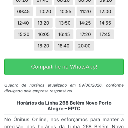
07:20
07:45
08:20
08:50
09:20
09:45
10:20
10:55
11:20
12:00
12:40
13:20
13:50
14:25
14:55
15:20
16:05
16:45
17:20
17:45
18:20
18:40
20:00
Compartilhe no WhatsApp!
Quadro de horários atualizado em 09/06/2026, conforme
divulgado pela empresa responsável.
Horários da Linha 268 Belém Novo Porto
Alegre – EPTC
No Ônibus Online, nos esforçamos para manter a
precisão dos horários da Linha 268 Belém Novo