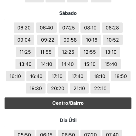
Sábado
06:20
06:40
07:25
08:10
08:28
09:04
09:22
09:58
10:16
10:52
11:25
11:55
12:25
12:55
13:10
13:40
14:10
14:40
15:10
15:40
16:10
16:40
17:10
17:40
18:10
18:50
19:30
20:20
21:10
22:10
Centro/Bairro
Dia Útil
05:50
06:15
06:50
07:20
07:40