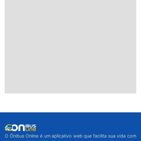
O Ônibus Online é um aplicativo web que facilita sua vida com