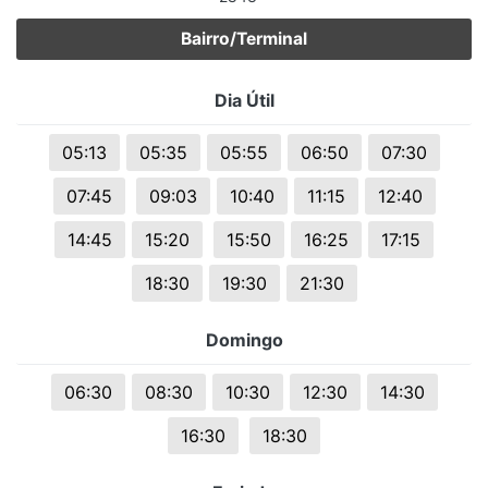
Bairro/Terminal
Dia Útil
05:13
05:35
05:55
06:50
07:30
07:45
09:03
10:40
11:15
12:40
14:45
15:20
15:50
16:25
17:15
18:30
19:30
21:30
Domingo
06:30
08:30
10:30
12:30
14:30
16:30
18:30