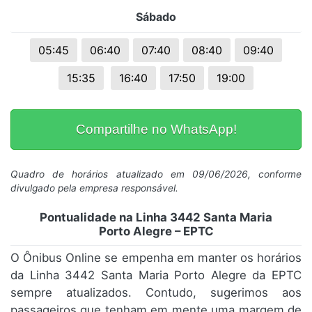
Sábado
05:45
06:40
07:40
08:40
09:40
15:35
16:40
17:50
19:00
Compartilhe no WhatsApp!
Quadro de horários atualizado em 09/06/2026, conforme
divulgado pela empresa responsável.
Pontualidade na Linha 3442 Santa Maria
Porto Alegre – EPTC
O Ônibus Online se empenha em manter os horários
da Linha 3442 Santa Maria Porto Alegre da EPTC
sempre atualizados. Contudo, sugerimos aos
passageiros que tenham em mente uma margem de