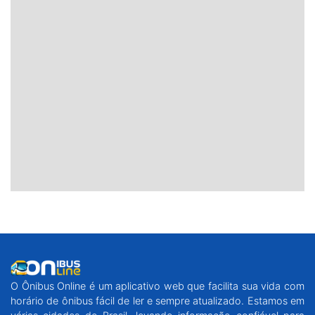
O Ônibus Online é um aplicativo web que facilita sua vida com
horário de ônibus fácil de ler e sempre atualizado. Estamos em