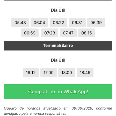
Dia Útil
05:43
06:04
06:22
06:31
06:39
06:59
07:23
07:47
08:15
Terminal/Bairro
Dia Útil
16:12
17:00
18:00
18:46
Compartilhe no WhatsApp!
Quadro de horários atualizado em 09/06/2026, conforme
divulgado pela empresa responsável.